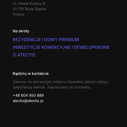
ul. Pawła Kubiny 6
41-710 Ruda Śląska
Polska
Na skróty
REZYDENCJE I DOMY PREMIUM
INWESTYCJE KOMERCYJNE I DEWELOPERSKIE
O ATECTIS
Bądźmy w kontakcie
Zawsze na pierwszym miejscu stawiamy jakość usług i
satysfakcję klienta. Zapraszamy do kontaktu.
+48 604 950 889
atectis@atectis.pl