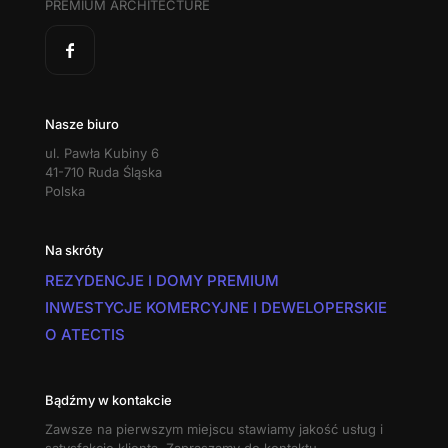
PREMIUM ARCHITECTURE
Nasze biuro
ul. Pawła Kubiny 6
41-710 Ruda Śląska
Polska
Na skróty
REZYDENCJE I DOMY PREMIUM
INWESTYCJE KOMERCYJNE I DEWELOPERSKIE
O ATECTIS
Bądźmy w kontakcie
Zawsze na pierwszym miejscu stawiamy jakość usług i
satysfakcję klienta. Zapraszamy do kontaktu.