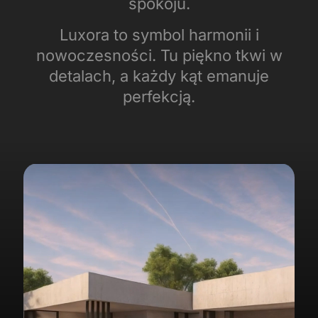
spokoju.
Luxora to symbol harmonii i
nowoczesności. Tu piękno tkwi w
detalach, a każdy kąt emanuje
perfekcją.